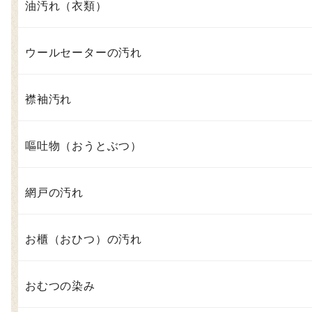
油汚れ（衣類）
ウールセーターの汚れ
襟袖汚れ
嘔吐物（おうとぶつ）
網戸の汚れ
お櫃（おひつ）の汚れ
おむつの染み