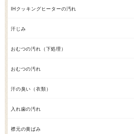
IHクッキングヒーターの汚れ
汗じみ
おむつの汚れ（下処理）
おむつの汚れ
汗の臭い（衣類）
入れ歯の汚れ
襟元の黄ばみ