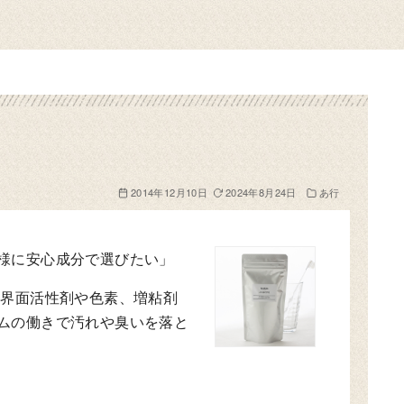
2014年12月10日
2024年8月24日
あ行
様に安心成分で選びたい」
。界面活性剤や色素、増粘剤
ムの働きで汚れや臭いを落と