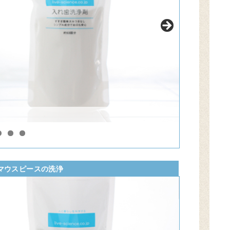
洗浄剤を入れ
マウスピースの洗浄