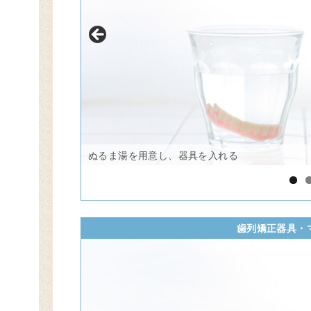
ぬるま湯を用意し、器具を入れる
歯列矯正器具・