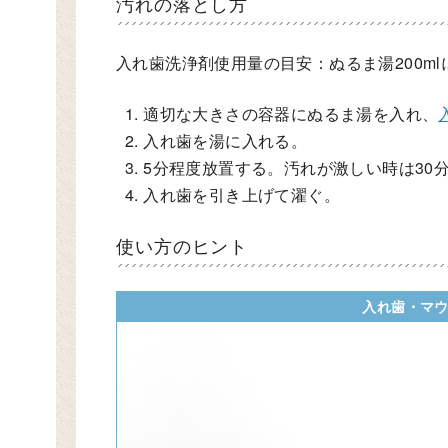
汚れの落とし方
入れ歯洗浄剤使用量の目安：ぬるま湯200ml
適切な大きさの容器にぬるま湯を入れ、
入れ歯を湯に入れる。
5分程度放置する。汚れが激しい時は30
入れ歯を引き上げて濯ぐ。
使い方のヒント
入れ歯・マ