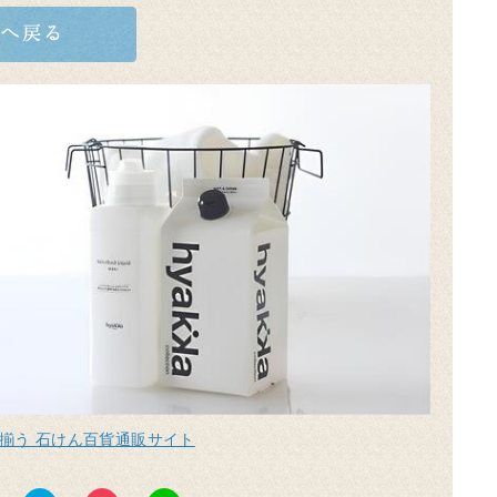
揃う 石けん百貨通販サイト