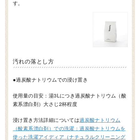
す。
汚れの落とし方
●過炭酸ナトリウムでの浸け置き
使用量の目安：湯3Lにつき過炭酸ナトリウム（酸
素系漂白剤）大さじ2杯程度
浸け置き方法詳細については
過炭酸ナトリウム
（酸素系漂白剤）での洗濯：過炭酸ナトリウムを
使った洗濯アイディア（ナチュラルクリーニング