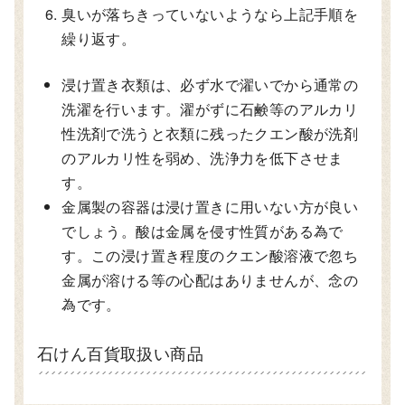
臭いが落ちきっていないようなら上記手順を
繰り返す。
浸け置き衣類は、必ず水で濯いでから通常の
洗濯を行います。濯がずに石鹸等のアルカリ
性洗剤で洗うと衣類に残ったクエン酸が洗剤
のアルカリ性を弱め、洗浄力を低下させま
す。
金属製の容器は浸け置きに用いない方が良い
でしょう。酸は金属を侵す性質がある為で
す。この浸け置き程度のクエン酸溶液で忽ち
金属が溶ける等の心配はありませんが、念の
為です。
石けん百貨取扱い商品