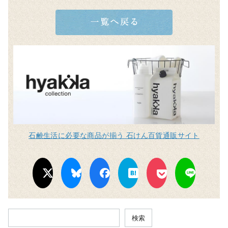
石鹸生活に必要な商品が揃う 石けん百貨通販サイト
検索