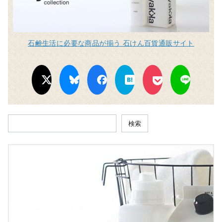
石鹸生活に必要な商品が揃う 石けん百貨通販サイト
検索