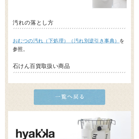
汚れの落とし方
おむつの汚れ（下処理）（汚れ別逆引き事典）
を
参照。
石けん百貨取扱い商品