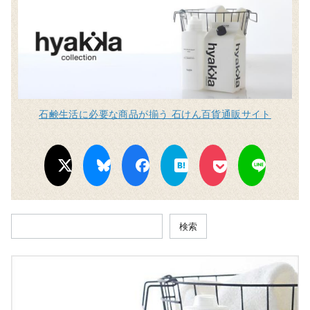
石鹸生活に必要な商品が揃う 石けん百貨通販サイト
検索