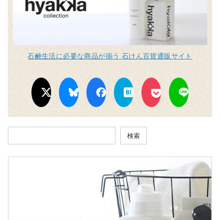
石鹸生活に必要な商品が揃う 石けん百貨通販サイト
検索