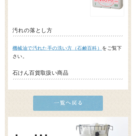
汚れの落とし方
機械油で汚れた手の洗い方（石鹸百科）
をご覧下
さい。
石けん百貨取扱い商品