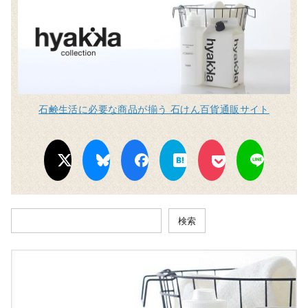
石鹸生活に必要な商品が揃う 石けん百貨通販サイト
検索