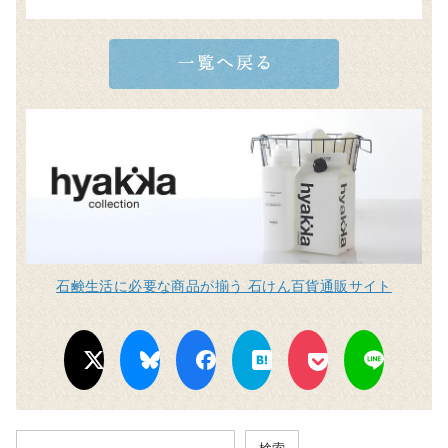
石鹸生活に必要な商品が揃う 石けん百貨通販サイト
検索